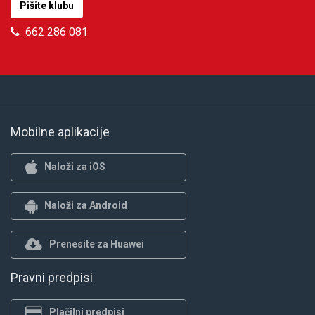
Pišite klubu
662 286 081
Mobilne aplikacije
Naloži za iOS
Naloži za Android
Prenesite za Huawei
Pravni predpisi
Plačilni predpisi