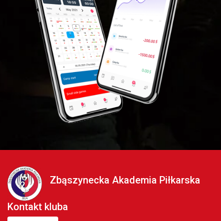
Zbąszynecka Akademia Piłkarska
Kontakt kluba