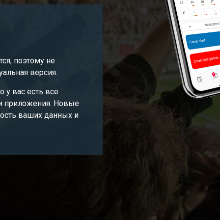
ся, поэтому не
уальная версия.
о у вас есть все
и приложения. Новые
ость ваших данных и