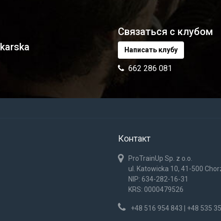
Связаться с клубом
karska
Написать клубу
662 286 081
Контакт
ProTrainUp Sp. z o.o.
ul. Katowicka 10, 41-500 Cho
NIP: 634-282-16-31
KRS: 0000479526
+48 516 954 843 | +48 535 3