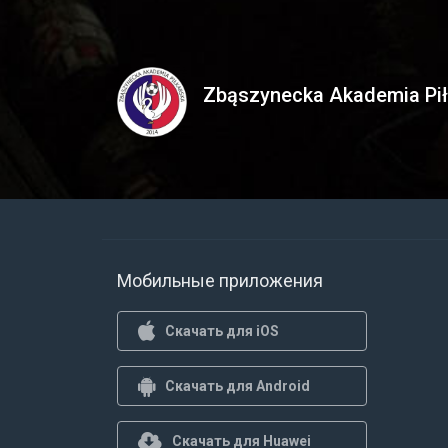
Zbąszynecka Akademia Pił
Мобильные приложения
Скачать для iOS
Скачать для Android
Скачать для Huawei