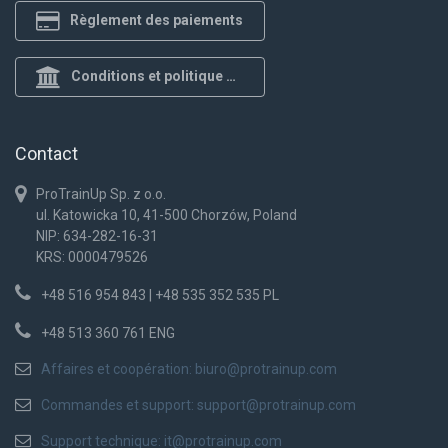
Règlement des paiements
Conditions et politique de confidentialité
Contact
ProTrainUp Sp. z o.o.
ul. Katowicka 10, 41-500 Chorzów, Poland
NIP: 634-282-16-31
KRS: 0000479526
+48 516 954 843 | +48 535 352 535 PL
+48 513 360 761 ENG
Affaires et coopération:
biuro@protrainup.com
Commandes et support:
support@protrainup.com
Support technique:
it@protrainup.com