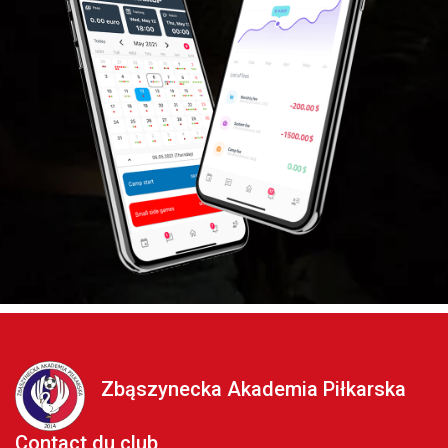
Zbąszynecka Akademia Piłkarska
Contact du club