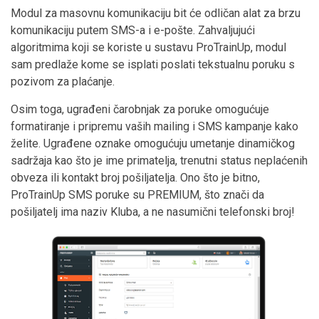
Modul za masovnu komunikaciju bit će odličan alat za brzu
komunikaciju putem SMS-a i e-pošte. Zahvaljujući
algoritmima koji se koriste u sustavu ProTrainUp, modul
sam predlaže kome se isplati poslati tekstualnu poruku s
pozivom za plaćanje.
Osim toga, ugrađeni čarobnjak za poruke omogućuje
formatiranje i pripremu vaših mailing i SMS kampanje kako
želite. Ugrađene oznake omogućuju umetanje dinamičkog
sadržaja kao što je ime primatelja, trenutni status neplaćenih
obveza ili kontakt broj pošiljatelja. Ono što je bitno,
ProTrainUp SMS poruke su PREMIUM, što znači da
pošiljatelj ima naziv Kluba, a ne nasumični telefonski broj!