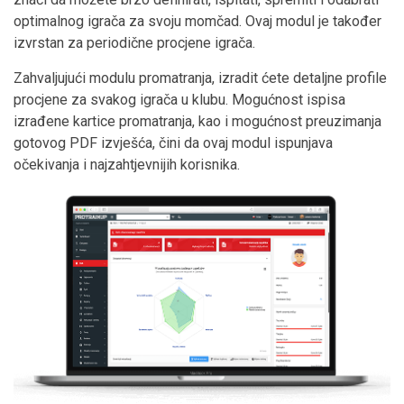
optimalnog igrača za svoju momčad. Ovaj modul je također
izvrstan za periodične procjene igrača.
Zahvaljujući modulu promatranja, izradit ćete detaljne profile
procjene za svakog igrača u klubu. Mogućnost ispisa
izrađene kartice promatranja, kao i mogućnost preuzimanja
gotovog PDF izvješća, čini da ovaj modul ispunjava
očekivanja i najzahtjevnijih korisnika.