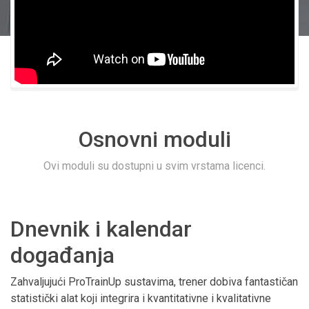
Osnovni moduli
Ovi moduli su dostupni u svim vrstama licenci.
Dnevnik i kalendar
događanja
Zahvaljujući ProTrainUp sustavima, trener dobiva fantastičan
statistički alat koji integrira i kvantitativne i kvalitativne