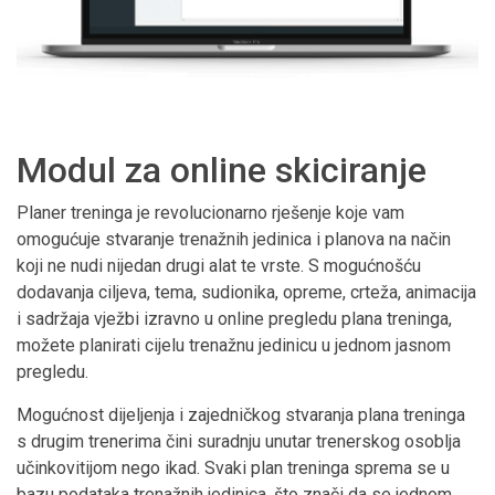
Modul za online skiciranje
Planer treninga je revolucionarno rješenje koje vam
omogućuje stvaranje trenažnih jedinica i planova na način
koji ne nudi nijedan drugi alat te vrste. S mogućnošću
dodavanja ciljeva, tema, sudionika, opreme, crteža, animacija
i sadržaja vježbi izravno u online pregledu plana treninga,
možete planirati cijelu trenažnu jedinicu u jednom jasnom
pregledu.
Mogućnost dijeljenja i zajedničkog stvaranja plana treninga
s drugim trenerima čini suradnju unutar trenerskog osoblja
učinkovitijom nego ikad. Svaki plan treninga sprema se u
bazu podataka trenažnih jedinica, što znači da se jednom