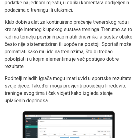
podatke na jednom mjestu, u obliku komentara dodijeljenih
podacima o treningu ili utakmici.
Klub dobiva alat za kontinuirano praćenje trenerskog rada i
kreiranje internog klupskog sustava treninga. Trenutno se to
radi na temelju površnih papirnatih dnevnika, a sustav obuke
često nije sistematiziran ili uopće ne postoji. Sportaš može
promatrati kako mu ide na treninzima, što bi trebao
poboljšati i u kojim elementima je već postigao dobre
rezultate.
Roditelji mladih igrača mogu imati uvid u sportske rezultate
svoje djece. Također mogu provjeriti posjećuju li redovito
treninge svog tima i čak vidjeti kako izgleda stanje
uplaćenih doprinosa.