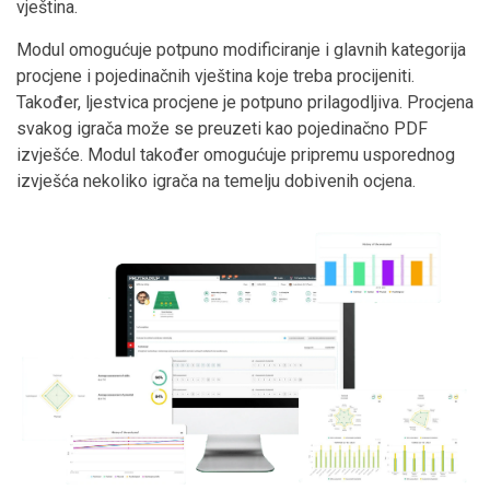
vještina.
Modul omogućuje potpuno modificiranje i glavnih kategorija
procjene i pojedinačnih vještina koje treba procijeniti.
Također, ljestvica procjene je potpuno prilagodljiva. Procjena
svakog igrača može se preuzeti kao pojedinačno PDF
izvješće. Modul također omogućuje pripremu usporednog
izvješća nekoliko igrača na temelju dobivenih ocjena.