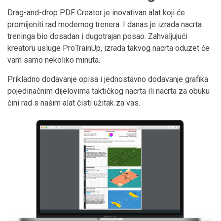
Drag-and-drop PDF Creator je inovativan alat koji će
promijeniti rad modernog trenera. I danas je izrada nacrta
treninga bio dosadan i dugotrajan posao. Zahvaljujući
kreatoru usluge ProTrainUp, izrada takvog nacrta oduzet će
vam samo nekoliko minuta.
Prikladno dodavanje opisa i jednostavno dodavanje grafika
pojedinačnim dijelovima taktičkog nacrta ili nacrta za obuku
čini rad s našim alat čisti užitak za vas.