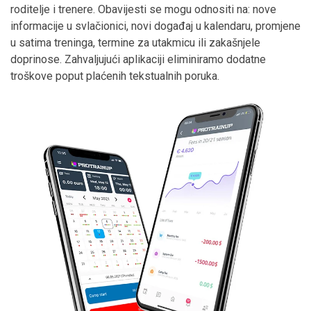
roditelje i trenere. Obavijesti se mogu odnositi na: nove
informacije u svlačionici, novi događaj u kalendaru, promjene
u satima treninga, termine za utakmicu ili zakašnjele
doprinose. Zahvaljujući aplikaciji eliminiramo dodatne
troškove poput plaćenih tekstualnih poruka.