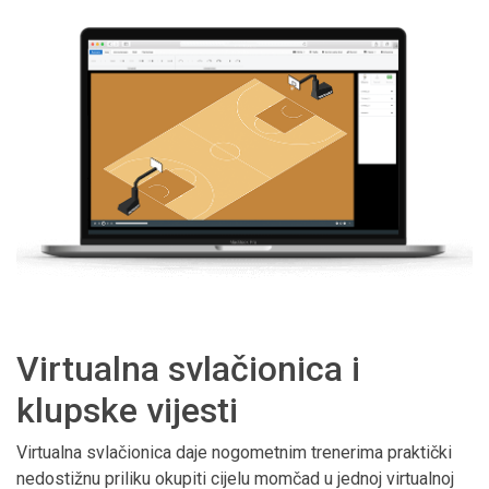
Virtualna svlačionica i
klupske vijesti
Virtualna svlačionica daje nogometnim trenerima praktički
nedostižnu priliku okupiti cijelu momčad u jednoj virtualnoj