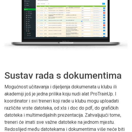
Sustav rada s dokumentima
Mogućnost učitavanja i dijeljenja dokumenata u klubu ili
akademiji još je jedna prilika koju nudi alat ProTrainUp. I
koordinator i svi treneri koji rade u klubu mogu uploadati
različite vrste datoteka, od xls i doc do pdf, do grafičkih
datoteka i multimedijalnih prezentacija. Zahvaljujući tome,
treneri će imati sve važne datoteke na jednom mjestu.
Redoslijed među datotekama i dokumentima više neće biti