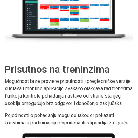
Prisutnos na treninzima
Mogućnost brze provjere prisutnosti i pregledničke verzije
sustava i mobilne aplikacije svakako olakšava rad trenerima.
Funkcija kontrole pohađanja nastave od strane starijeg
osoblja omogućuje brz odgovor i donošenje zaključaka.
Pojedinosti o pohađanju mogu se također pokazati
korisnima u podmirivanju doprinosa ili stipendija za igrače.