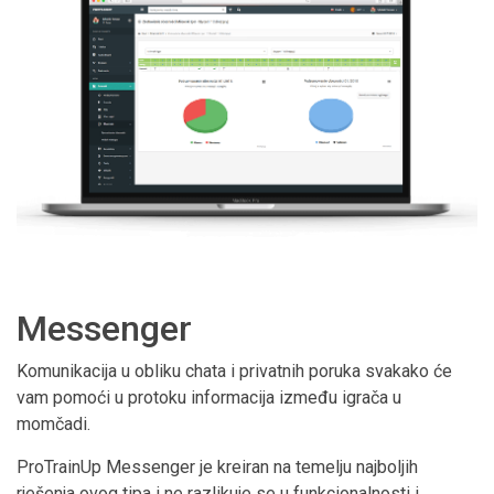
Messenger
Komunikacija u obliku chata i privatnih poruka svakako će
vam pomoći u protoku informacija između igrača u
momčadi.
ProTrainUp Messenger je kreiran na temelju najboljih
rješenja ovog tipa i ne razlikuje se u funkcionalnosti i