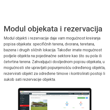
Modul objekata i rezervacija
Modul objekti i rezervacije daje vam mogućnost kreiranja
popisa objekata: specifičnih terena, dvorana, teretana,
bazena i drugih sličnih lokacija. Također imate mogućnost
podjele objekta na pojedinačne sektore kao što su pola ili
četvrtina terena. Zahvaljujući dosljednom popisu objekata, u
mogućnosti ste upravljati popunjenošću određenog objekta,
rezervirati objekt za određene timove i kontrolirati postoji li
sukob sati rezervacije objekta.