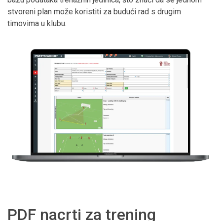
stvoreni plan može koristiti za budući rad s drugim
timovima u klubu.
PDF nacrti za trening