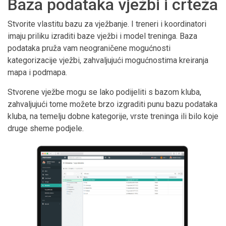
Baza podataka vježbi i crteža
Stvorite vlastitu bazu za vježbanje. I treneri i koordinatori
imaju priliku izraditi baze vježbi i model treninga. Baza
podataka pruža vam neograničene mogućnosti
kategorizacije vježbi, zahvaljujući mogućnostima kreiranja
mapa i podmapa.
Stvorene vježbe mogu se lako podijeliti s bazom kluba,
zahvaljujući tome možete brzo izgraditi punu bazu podataka
kluba, na temelju dobne kategorije, vrste treninga ili bilo koje
druge sheme podjele.