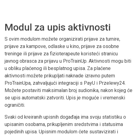
Modul za upis aktivnosti
S ovim modulom možete organizirati prijave za turnire,
prijave za kampove, odlaske u kino, prijave za osobne
treninge ili prijave za fizioterapeute koristeći stranicu
javnog obrasca za prijavu u ProTrainUp. Aktivnosti mogu biti
u obliku plaćenog ili besplatnog upisa. Za plaćene
aktivnosti možete prikupljati naknade izravno putem
ProTrainUpa, zahvaljujući integraciji s PayU i Przelewy24.
Možete postaviti maksimalan broj sudionika, nakon kojeg će
se upis automatski zatvoriti. Upis je moguće i vremenski
ograničiti.
Svaki od kreiranih upisnih događaja ima svoju statistiku o
upisanim osobama, prikupljenim sredstvima i statusima
pojedinih upisa. Upisnim modulom ćete sustavizirati i