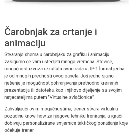
Čarobnjak za crtanje i
animaciju
Stvaranje shema u čarobnjaku za grafiku i animaciju
zasigurno će vam uštedjeti mnogo vremena. Štoviše,
mogućnost izvoza rezultata svog rada u JPG format jedna
je od mnogih prednosti ovog panela. Još jedno sjajno
rješenje je mogućnost pohranjivanja prethodno kreiranih
prezentacija ili datoteka, kao i njihovo dijeljenje sa svojim
natjecateljima putem "Virtualne svlačionice".
Zahvaljujući ovim mogućnostima, trener stvara virtualnu
pozadinu know-how za njegovu tehniku treniranja, a igrači
dobivaju personalizirane smjernice taktičkog ponašanja koje
očekuje trener.