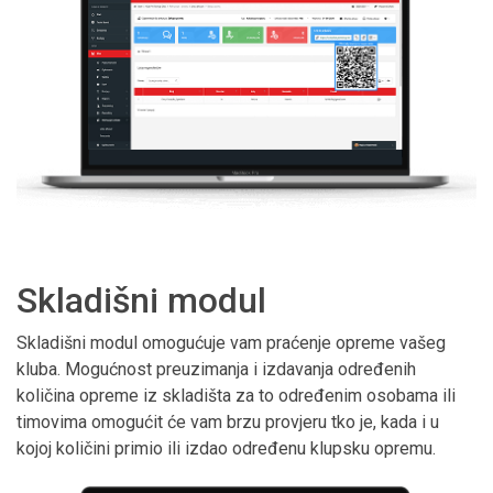
Skladišni modul
Skladišni modul omogućuje vam praćenje opreme vašeg
kluba. Mogućnost preuzimanja i izdavanja određenih
količina opreme iz skladišta za to određenim osobama ili
timovima omogućit će vam brzu provjeru tko je, kada i u
kojoj količini primio ili izdao određenu klupsku opremu.