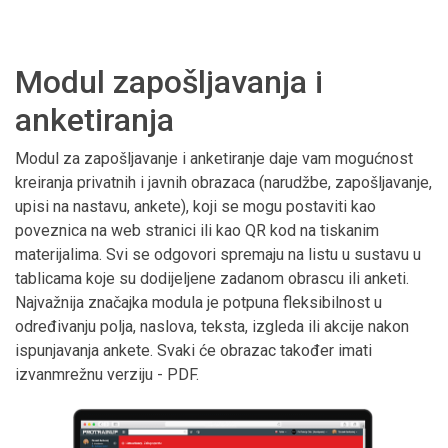
Modul zapošljavanja i
anketiranja
Modul za zapošljavanje i anketiranje daje vam mogućnost
kreiranja privatnih i javnih obrazaca (narudžbe, zapošljavanje,
upisi na nastavu, ankete), koji se mogu postaviti kao
poveznica na web stranici ili kao QR kod na tiskanim
materijalima. Svi se odgovori spremaju na listu u sustavu u
tablicama koje su dodijeljene zadanom obrascu ili anketi.
Najvažnija značajka modula je potpuna fleksibilnost u
određivanju polja, naslova, teksta, izgleda ili akcije nakon
ispunjavanja ankete. Svaki će obrazac također imati
izvanmrežnu verziju - PDF.