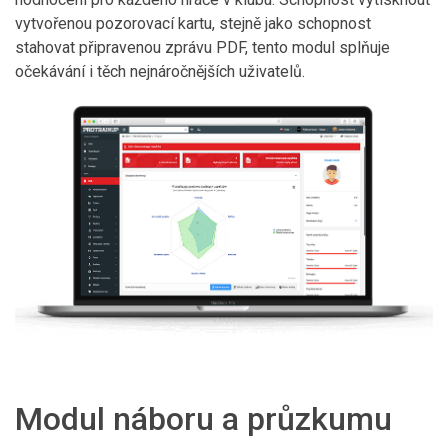
vytvořenou pozorovací kartu, stejně jako schopnost
stahovat připravenou zprávu PDF, tento modul splňuje
očekávání i těch nejnáročnějších uživatelů.
Modul náboru a průzkumu