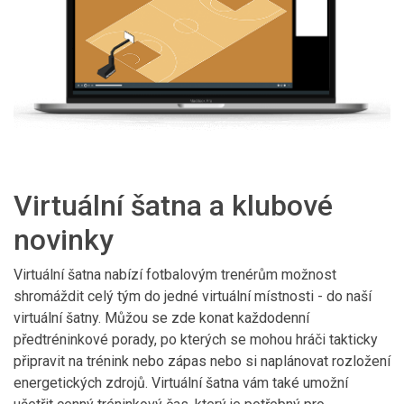
Virtuální šatna a klubové
novinky
Virtuální šatna nabízí fotbalovým trenérům možnost
shromáždit celý tým do jedné virtuální místnosti - do naší
virtuální šatny. Můžou se zde konat každodenní
předtréninkové porady, po kterých se mohou hráči takticky
připravit na trénink nebo zápas nebo si naplánovat rozložení
energetických zdrojů. Virtuální šatna vám také umožní