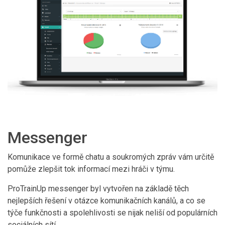
Messenger
Komunikace ve formě chatu a soukromých zpráv vám určitě
pomůže zlepšit tok informací mezi hráči v týmu.
ProTrainUp messenger byl vytvořen na základě těch
nejlepších řešení v otázce komunikačních kanálů, a co se
týče funkčnosti a spolehlivosti se nijak neliší od populárních
sociálních sítí.