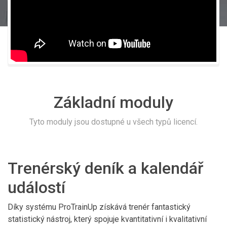
Základní moduly
Tyto moduly jsou dostupné u všech typů licencí.
Trenérský deník a kalendář
událostí
Díky systému ProTrainUp získává trenér fantastický
statistický nástroj, který spojuje kvantitativní i kvalitativní