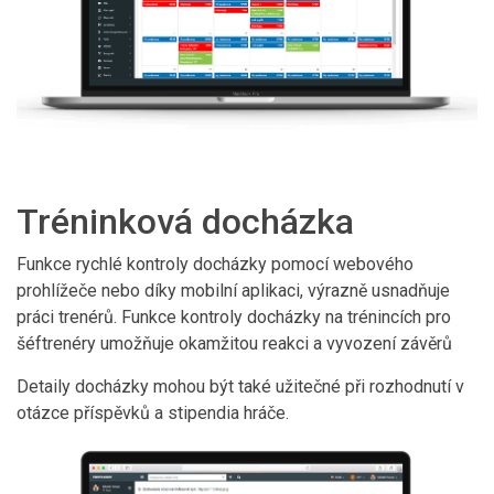
Tréninková docházka
Funkce rychlé kontroly docházky pomocí webového
prohlížeče nebo díky mobilní aplikaci, výrazně usnadňuje
práci trenérů. Funkce kontroly docházky na trénincích pro
šéftrenéry umožňuje okamžitou reakci a vyvození závěrů
Detaily docházky mohou být také užitečné při rozhodnutí v
otázce příspěvků a stipendia hráče.