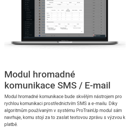
Modul hromadné
komunikace SMS / E-mail
Modul hromadné komunikace bude skvělým nástrojem pro
rychlou komunikaci prostřednictvím SMS a e-mailu. Díky
algoritmům používaným v systému ProTrainUp modul sám
navrhuje, komu stojí za to zaslat textovou zprávu s výzvou k
platbě.