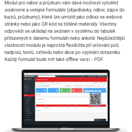
Modul pro nábor a průzkum vám dává možnost vytvářet
soukromé a veřejné formuláře (objednávky, nábor, zápis do
kurzů, průzkumy), které lze umístit jako odkaz na webové
stránky nebo jako QR kód na tištěné materiály. Všechny
odpovědi se ukládají na seznam v systému do tabulek
přiřazených k danému formuláři nebo anketě. Nejdůležitější
vlastností modulu je naprostá flexibilita při určování polí,
nadpisů, textů, vzhledu nebo akce po vyplnění dotazníku.
Každý formulář bude mít také offline verzi - PDF.