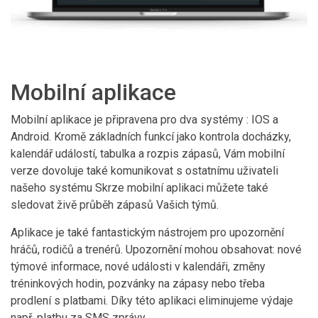
Mobilní aplikace
Mobilní aplikace je připravena pro dva systémy : IOS a
Android. Kromě základních funkcí jako kontrola docházky,
kalendář událostí, tabulka a rozpis zápasů, Vám mobilní
verze dovoluje také komunikovat s ostatnímu uživateli
našeho systému Skrze mobilní aplikaci můžete také
sledovat živě průběh zápasů Vašich týmů.
Aplikace je také fantastickým nástrojem pro upozornění
hráčů, rodičů a trenérů. Upozornění mohou obsahovat: nové
týmové informace, nové události v kalendáři, změny
tréninkových hodin, pozvánky na zápasy nebo třeba
prodlení s platbami. Díky této aplikaci eliminujeme výdaje
např. platbu za SMS zprávy.