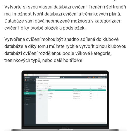
Vytvořte si svou vlastní databázi cvičení. Trenéři i šéftrenéři
mají možnost tvořit databázi cvičení a tréninkových plánů.
Databáze vám dává neomezené možnosti v kategorizaci
cvičení, díky tvorbě složek a podsložek.
Vytvořená cvičení mohou být snadno sdílená do klubové
databáze a díky tomu můžete rychle vytvořit plnou klubovou
databázi cvičení rozdělenou podle věkové kategorie,
tréninkových typů, nebo dalšího třídění