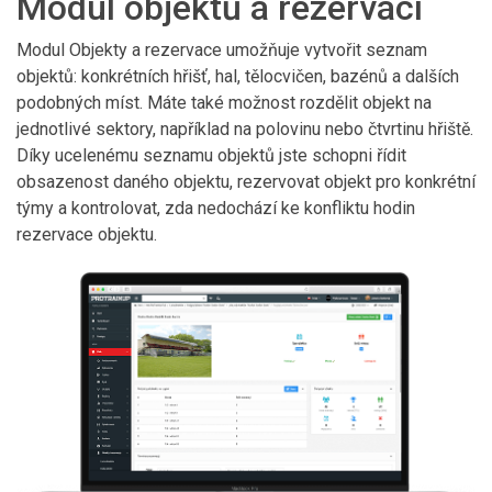
Modul objektů a rezervací
Modul Objekty a rezervace umožňuje vytvořit seznam
objektů: konkrétních hřišť, hal, tělocvičen, bazénů a dalších
podobných míst. Máte také možnost rozdělit objekt na
jednotlivé sektory, například na polovinu nebo čtvrtinu hřiště.
Díky ucelenému seznamu objektů jste schopni řídit
obsazenost daného objektu, rezervovat objekt pro konkrétní
týmy a kontrolovat, zda nedochází ke konfliktu hodin
rezervace objektu.