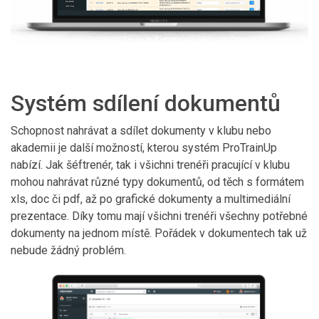
Systém sdílení dokumentů
Schopnost nahrávat a sdílet dokumenty v klubu nebo
akademii je další možností, kterou systém ProTrainUp
nabízí. Jak šéftrenér, tak i všichni trenéři pracující v klubu
mohou nahrávat různé typy dokumentů, od těch s formátem
xls, doc či pdf, až po grafické dokumenty a multimediální
prezentace. Díky tomu mají všichni trenéři všechny potřebné
dokumenty na jednom místě. Pořádek v dokumentech tak už
nebude žádný problém.