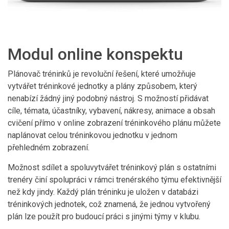
Modul online konspektu
Plánovač tréninků je revoluční řešení, které umožňuje
vytvářet tréninkové jednotky a plány způsobem, který
nenabízí žádný jiný podobný nástroj. S možností přidávat
cíle, témata, účastníky, vybavení, nákresy, animace a obsah
cvičení přímo v online zobrazení tréninkového plánu můžete
naplánovat celou tréninkovou jednotku v jednom
přehledném zobrazení.
Možnost sdílet a spoluvytvářet tréninkový plán s ostatními
trenéry činí spolupráci v rámci trenérského týmu efektivnější
než kdy jindy. Každý plán tréninku je uložen v databázi
tréninkových jednotek, což znamená, že jednou vytvořený
plán lze použít pro budoucí práci s jinými týmy v klubu.