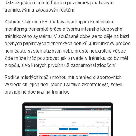
data na jednom místě formou poznámek příslušným
tréninkovým a zápasovým datům.
Klubu se tak do ruky dostává nástroj pro kontinuální
monitoring trenérské práce a tvorbu interního klubového
tréninkového systému. V současné době se to děje na bázi
běžných papírových trenérských deníků a tréninkový proces
není často systematizován nebo prostě neexistuje vůbec.
Zde může hráč pozorovat, jak si vede v tréninku, co by měl
zlepšit, a ve kterých prvcích už zaznamenal zlepšení.
Rodiče mladých hráčů mohou mít přehled o sportovních
výsledcích jejich dětí. Mohou si také zkontrolovat, zda-li
pravidelně dochází na tréninky.