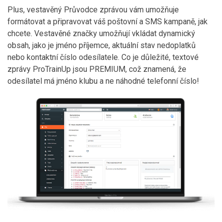
Plus, vestavěný Průvodce zprávou vám umožňuje
formátovat a připravovat váš poštovní a SMS kampaně, jak
chcete. Vestavěné značky umožňují vkládat dynamický
obsah, jako je jméno příjemce, aktuální stav nedoplatků
nebo kontaktní číslo odesílatele. Co je důležité, textové
zprávy ProTrainUp jsou PREMIUM, což znamená, že
odesílatel má jméno klubu a ne náhodné telefonní číslo!