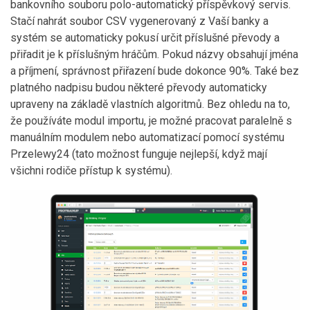
bankovního souboru polo-automatický příspěvkový servis.
Stačí nahrát soubor CSV vygenerovaný z Vaší banky a
systém se automaticky pokusí určit příslušné převody a
přiřadit je k příslušným hráčům. Pokud názvy obsahují jména
a příjmení, správnost přiřazení bude dokonce 90%. Také bez
platného nadpisu budou některé převody automaticky
upraveny na základě vlastních algoritmů. Bez ohledu na to,
že používáte modul importu, je možné pracovat paralelně s
manuálním modulem nebo automatizací pomocí systému
Przelewy24 (tato možnost funguje nejlepší, když mají
všichni rodiče přístup k systému).