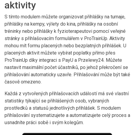
aktivity
S tímto modulem můžete organizovat přihlášky na turnaje,
přihlášky na kempy, výlety do kina, přihlášky na osobní
tréninky nebo přihlášky k fyzioterapeutovi pomocí veřejné
stránky s přihlašovacím formulářem v ProTrainUp. Aktivity
mohou mít formu placených nebo bezplatných přihlášek. U
placených aktivit můžete vybírat poplatky přímo přes
ProTrainUp díky integraci s PayU a Przelewy24. Můžete
nastavit maximální počet účastníků, po jehož překročení se
přihlašování automaticky uzavře. Přihlašování může být také
časově omezeno.
Každá z vytvořených přihlašovacích událostí má své vlastní
statistiky týkající se přihlášených osob, vybraných
prostředků a statusů jednotlivých přihlášek. S modulem
přihlašování systematizujete a automatizujete celý proces a
usnadníte práci sobě i svým kolegům.