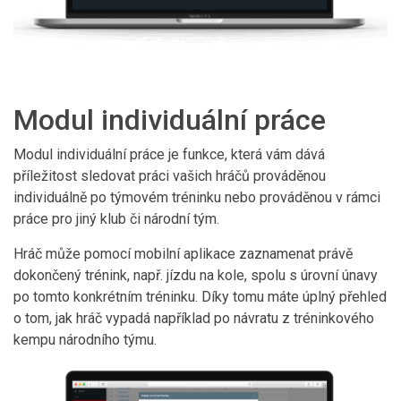
Modul individuální práce
Modul individuální práce je funkce, která vám dává
příležitost sledovat práci vašich hráčů prováděnou
individuálně po týmovém tréninku nebo prováděnou v rámci
práce pro jiný klub či národní tým.
Hráč může pomocí mobilní aplikace zaznamenat právě
dokončený trénink, např. jízdu na kole, spolu s úrovní únavy
po tomto konkrétním tréninku. Díky tomu máte úplný přehled
o tom, jak hráč vypadá například po návratu z tréninkového
kempu národního týmu.