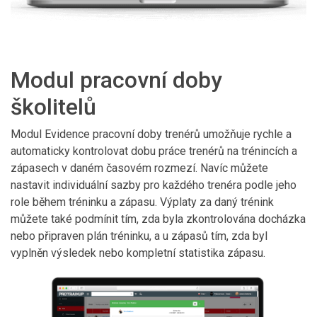
Modul pracovní doby
školitelů
Modul Evidence pracovní doby trenérů umožňuje rychle a
automaticky kontrolovat dobu práce trenérů na trénincích a
zápasech v daném časovém rozmezí. Navíc můžete
nastavit individuální sazby pro každého trenéra podle jeho
role během tréninku a zápasu. Výplaty za daný trénink
můžete také podmínit tím, zda byla zkontrolována docházka
nebo připraven plán tréninku, a u zápasů tím, zda byl
vyplněn výsledek nebo kompletní statistika zápasu.