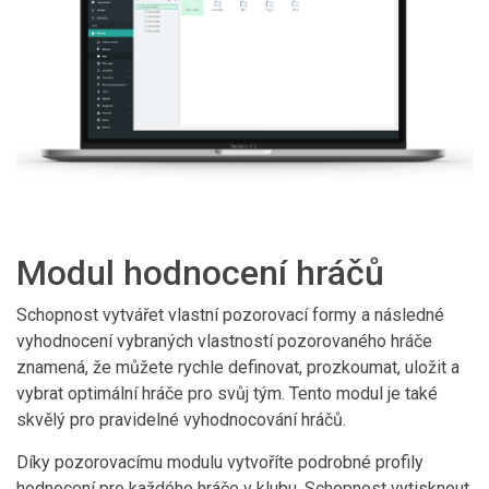
Modul hodnocení hráčů
Schopnost vytvářet vlastní pozorovací formy a následné
vyhodnocení vybraných vlastností pozorovaného hráče
znamená, že můžete rychle definovat, prozkoumat, uložit a
vybrat optimální hráče pro svůj tým. Tento modul je také
skvělý pro pravidelné vyhodnocování hráčů.
Díky pozorovacímu modulu vytvoříte podrobné profily
hodnocení pro každého hráče v klubu. Schopnost vytisknout