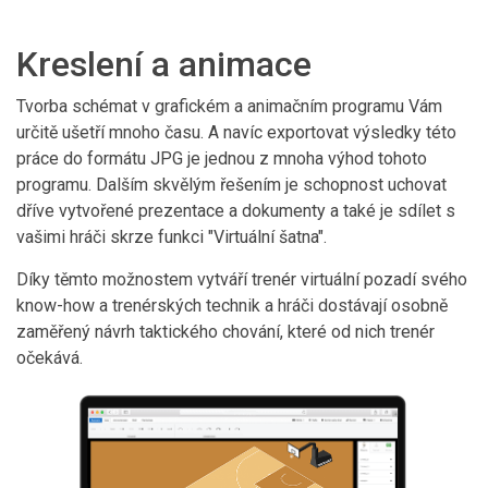
Kreslení a animace
Tvorba schémat v grafickém a animačním programu Vám
určitě ušetří mnoho času. A navíc exportovat výsledky této
práce do formátu JPG je jednou z mnoha výhod tohoto
programu. Dalším skvělým řešením je schopnost uchovat
dříve vytvořené prezentace a dokumenty a také je sdílet s
vašimi hráči skrze funkci "Virtuální šatna".
Díky těmto možnostem vytváří trenér virtuální pozadí svého
know-how a trenérských technik a hráči dostávají osobně
zaměřený návrh taktického chování, které od nich trenér
očekává.