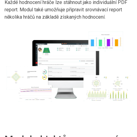
Každé hodnocení hráče lze stáhnout jako individuální PDF
report. Modul také umožňuje připravit srovnávací report
několika hráčů na základě získaných hodnocení.