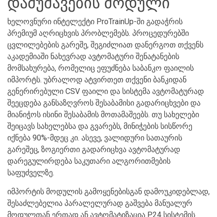
დამუშავების მოდული
ხელოვნური ინტელექტი ProTrainUp-ში გადაჭრის
პრემიუმ აღრიცხვის პრობლემებს. პროცედურებში
ცვლილებების გარეშე, შეგიძლიათ დანერგოთ თქვენს
აკადემიაში ნახევრად ავტომატური შენატანების
მომსახურება, რომელიც ეფუძნება საბანკო ფაილის
იმპორტს. უბრალოდ ატვირთეთ თქვენი ბანკიდან
გენერირებული CSV ფაილი და სისტემა ავტომატურად
შეეცდება განსაზღვროს შესაბამისი გადარიცხვები და
მიანიჭოს ისინი შესაბამის მოთამაშეებს. თუ სახელები
შეიცავს სახელებსა და გვარებს, მინიჭების სისწორე
იქნება 90%-მდეც კი. ასევე, ვალიდური სათაურის
გარეშეც, ზოგიერთი გადარიცხვა ავტომატურად
დარეგულირდება საკუთარი ალგორითმების
საფუძველზე.
იმპორტის მოდულის გამოყენებისგან დამოუკიდებლად,
შესაძლებელია პარალელურად გაშვება მანუალურ
მოდულთან ერთად ან ავტომატიზაცია P24 სისტემის