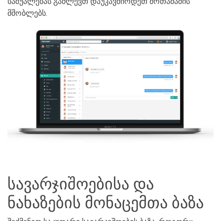
საშუალებას გაძლევთ დაუკავშირდეთ მოთამაშის
მშობლებს.
სავარჯიშოებისა და
ნახაზების მონაცემთა ბაზა