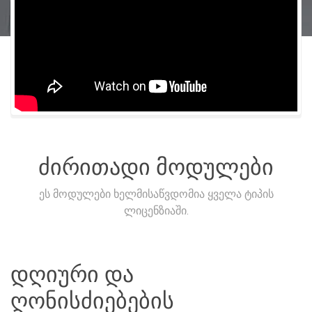
ძირითადი მოდულები
ეს მოდულები ხელმისაწვდომია ყველა ტიპის
ლიცენზიაში.
დღიური და
ღონისძიებების