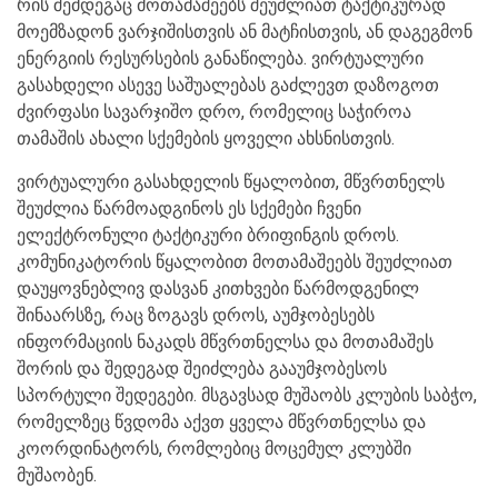
რის შემდეგაც მოთამაშეებს შეუძლიათ ტაქტიკურად
მოემზადონ ვარჯიშისთვის ან მატჩისთვის, ან დაგეგმონ
ენერგიის რესურსების განაწილება. ვირტუალური
გასახდელი ასევე საშუალებას გაძლევთ დაზოგოთ
ძვირფასი სავარჯიშო დრო, რომელიც საჭიროა
თამაშის ახალი სქემების ყოველი ახსნისთვის.
ვირტუალური გასახდელის წყალობით, მწვრთნელს
შეუძლია წარმოადგინოს ეს სქემები ჩვენი
ელექტრონული ტაქტიკური ბრიფინგის დროს.
კომუნიკატორის წყალობით მოთამაშეებს შეუძლიათ
დაუყოვნებლივ დასვან კითხვები წარმოდგენილ
შინაარსზე, რაც ზოგავს დროს, აუმჯობესებს
ინფორმაციის ნაკადს მწვრთნელსა და მოთამაშეს
შორის და შედეგად შეიძლება გააუმჯობესოს
სპორტული შედეგები. მსგავსად მუშაობს კლუბის საბჭო,
რომელზეც წვდომა აქვთ ყველა მწვრთნელსა და
კოორდინატორს, რომლებიც მოცემულ კლუბში
მუშაობენ.