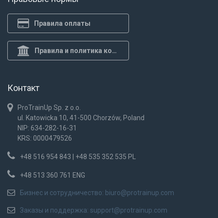
Правила оплаты
Правила и политика конф.
Контакт
ProTrainUp Sp. z o.o.
ul. Katowicka 10, 41-500 Chorzów, Poland
NIP: 634-282-16-31
KRS: 0000479526
+48 516 954 843 | +48 535 352 535 PL
+48 513 360 761 ENG
Бизнес и сотрудничество:
biuro@protrainup.com
Заказы и поддержка:
support@protrainup.com