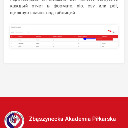
каждый отчет в формате: xls, csv или pdf,
щелкнув значок над таблицей.
Zbąszynecka Akademia Piłkarska