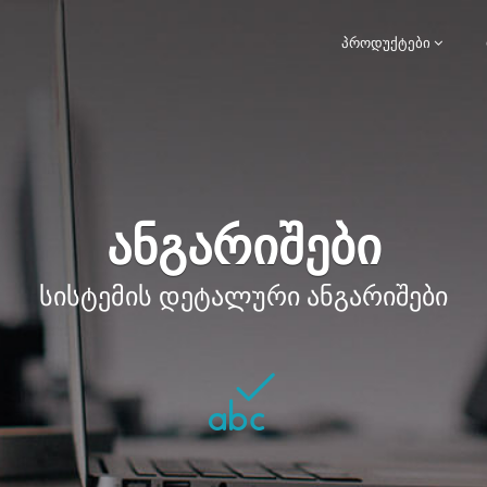
ᲞᲠᲝᲓᲣᲥᲢᲔᲑᲘ
ანგარიშები
სისტემის დეტალური ანგარიშები