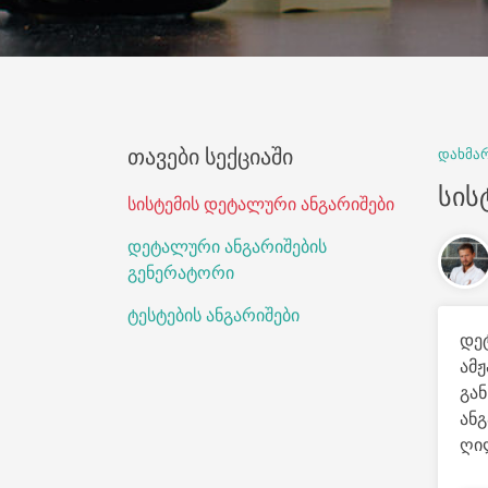
თავები სექციაში
დახმა
სის
სისტემის დეტალური ანგარიშები
დეტალური ანგარიშების
გენერატორი
ტესტების ანგარიშები
დე
ამ
გან
ანგ
ღილ