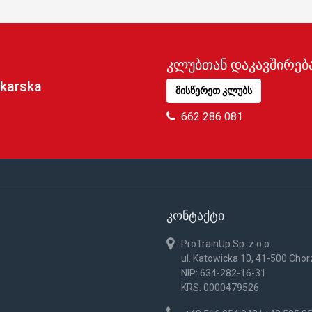
კლუბთან დაკავშირებ
karska
მისწერეთ კლუბს
662 286 081
კონტაქტი
ProTrainUp Sp. z o.o.
ul. Katowicka 10, 41-500 Cho
NIP: 634-282-16-31
KRS: 0000479526