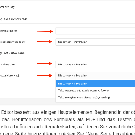
 Editor besteht aus einigen Hauptelementen. Beginnend in der o
 das Herunterladen des Formulars als PDF und das Testen d
tellers befinden sich Registerkarten, auf denen Sie zusätzlich
e neue Seite hinzuzufügen, drücken Sie "Neue Seite hinzufügen