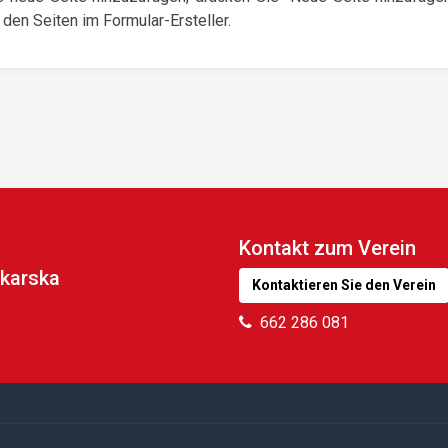
 den Seiten im Formular-Ersteller.
Kontakt zum Verein
karska
Kontaktieren Sie den Verein
662 286 081