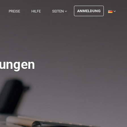
ANMELDUNG
PREISE
HILFE
SEITEN
tungen