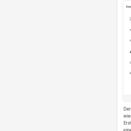
Der
wie
Ers
ein