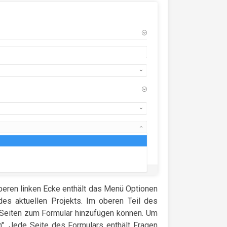
beren linken Ecke enthält das Menü Optionen
es aktuellen Projekts. Im oberen Teil des
e Seiten zum Formular hinzufügen können. Um
". Jede Seite des Formulars enthält Fragen