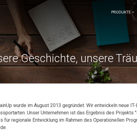
PRODUKTE
ere Geschichte, unsere Tr
inUp wurde im August 2013 gegründet. Wir entwickeln neue IT-
sportarten. Unser Unternehmen ist das Ergebnis des Projekts "Ka
 für regionale Entwicklung im Rahmen des Operationellen Pro
rde.