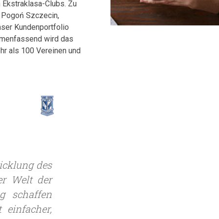
h Ekstraklasa-Clubs. Zu
, Pogoń Szczecin,
ser Kundenportfolio
mmenfassend wird das
hr als 100 Vereinen und
icklung des
er Welt der
g schaffen
 einfacher,