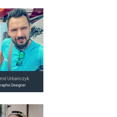
mil Urbańczyk
raphic Designer