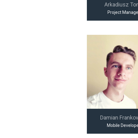
Arkadiusz To
Project Manage
Damian Franko
Mobile Develop