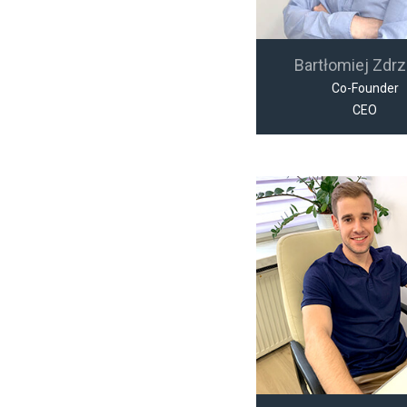
Bartłomiej Zdrz
Co-Founder
CEO