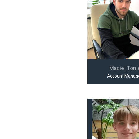
Maciej Toni
Account Manag