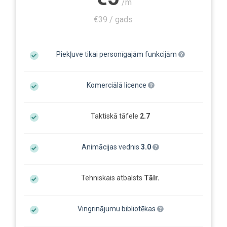
/m
€39 / gads
Piekļuve tikai personīgajām funkcijām
Komerciālā licence
Taktiskā tāfele
2.7
Animācijas vednis
3.0
Tehniskais atbalsts
Tālr.
Vingrinājumu bibliotēkas