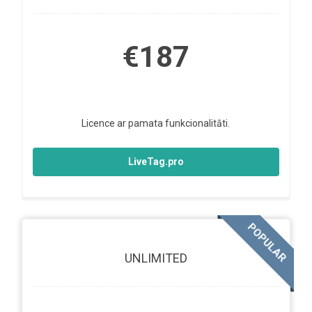
€187
Licence ar pamata funkcionalitāti.
LiveTag.pro
POPULAR
UNLIMITED