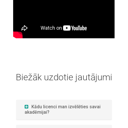
Biežāk uzdotie jautājumi
Kādu licenci man izvēlēties savai
akadēmijai?