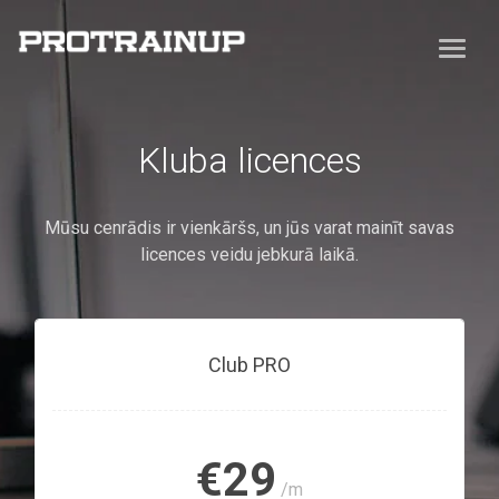
Kluba licences
Mūsu cenrādis ir vienkāršs, un jūs varat mainīt savas
licences veidu jebkurā laikā.
Club PRO
€29
/m