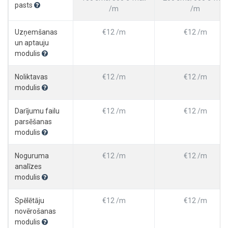
pasts
/m
/m
Uzņemšanas
€12 /m
€12 /m
un aptauju
modulis
Noliktavas
€12 /m
€12 /m
modulis
Darījumu failu
€12 /m
€12 /m
parsēšanas
modulis
Noguruma
€12 /m
€12 /m
analīzes
modulis
Spēlētāju
€12 /m
€12 /m
novērošanas
modulis