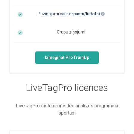
Paziņojumi caur
e-pastu/lietotni
Grupu ziņojumi
Izmēģināt ProTrainUp
LiveTagPro licences
LiveTagPro sistēma ir video analīzes programma
sportam