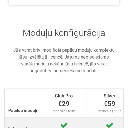
Moduļu konfigurācija
Jūs varat brīvi modificēt papildu moduļu komplektu
jūsu izvēlētajā licencē. Ja jums nepieciešams
vairāk moduļu nekā ir jūsu licencē, jūs varat
iegādāties nepieciešamo moduli.
Club Pro
Silver
€29
€59
Papildu moduļi
mēnesis | bruto
mēnesis | bruto