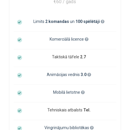
€60 / gads
Limits
2 komandas
un
100 spēlētāji
Komerciālā licence
Taktiskā tāfele
2.7
Animācijas vednis
3.0
Mobilā lietotne
Tehniskais atbalsts
Tel.
Vingrinājumu bibliotēkas