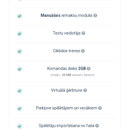
Manuālais
iemaksu modulis
Testu veidotājs
Cikliskie treniņi
Komandas disks
2GB
(maks.
20 MB
vienam failam)
Virtuālā ģērbtuve
Piekļuve spēlētājiem un vecākiem
Spēlētāju importēšana no faila