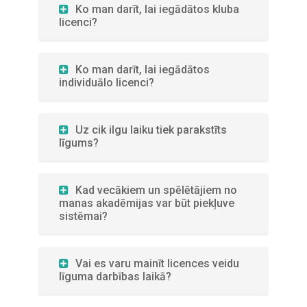
Ko man darīt, lai iegādātos kluba
licenci?
Ko man darīt, lai iegādātos
individuālo licenci?
Uz cik ilgu laiku tiek parakstīts
līgums?
Kad vecākiem un spēlētājiem no
manas akadēmijas var būt piekļuve
sistēmai?
Vai es varu mainīt licences veidu
līguma darbības laikā?