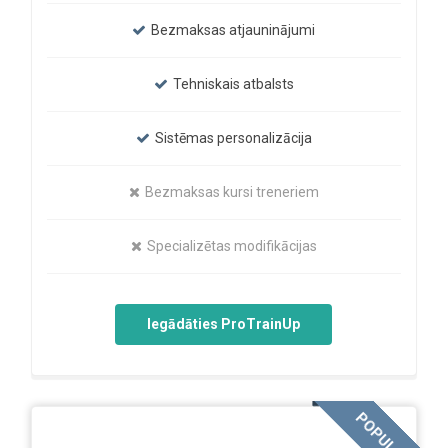
Bezmaksas atjauninājumi
Tehniskais atbalsts
Sistēmas personalizācija
Bezmaksas kursi treneriem
Specializētas modifikācijas
Iegādāties ProTrainUp
POPULAR