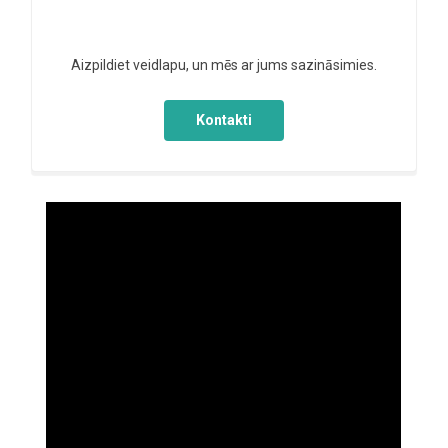
Aizpildiet veidlapu, un mēs ar jums sazināsimies.
Kontakti