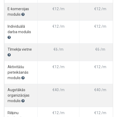
E-komercijas
€12 /m
€12 /m
modulis
Individuālā
€12 /m
€12 /m
darba modulis
Tīmekļa vietne
€6 /m
€6 /m
Aktivitāšu
€12 /m
€12 /m
pieteikšanās
modulis
Augstākās
€40 /m
€40 /m
organizācijas
modulis
Rēķinu
€12 /m
€12 /m