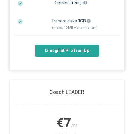
Cikliskie treniņi
Trenera disks
1GB
(maks.
10 MB
vienam failam)
Izmēģināt ProTrainUp
Coach LEADER
€7
/m