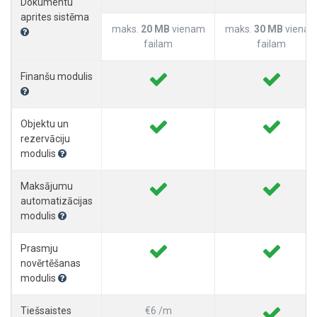
Dokumentu
aprites sistēma
maks.
20 MB
vienam
maks.
30 MB
viena
failam
failam
Finanšu modulis
Objektu un
rezervāciju
modulis
Maksājumu
automatizācijas
modulis
Prasmju
novērtēšanas
modulis
Tiešsaistes
€6 /m