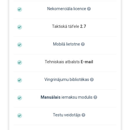
Nekomerciāla licence
Taktiskā tāfele
2.7
Mobilā lietotne
Tehniskais atbalsts
E-mail
Vingrinājumu bibliotēkas
Manuālais
iemaksu modulis
Testu veidotājs