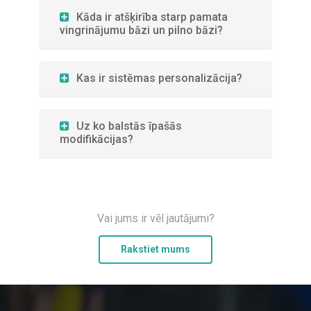
Kāda ir atšķirība starp pamata
vingrinājumu bāzi un pilno bāzi?
Kas ir sistēmas personalizācija?
Uz ko balstās īpašās
modifikācijas?
Vai jums ir vēl jautājumi?
Rakstiet mums