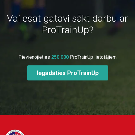
Vai esat gatavi sākt darbu ar
ProTrainUp?
Pievienojieties
250 000
ProTrainUp lietotājiem
Iegādāties ProTrainUp