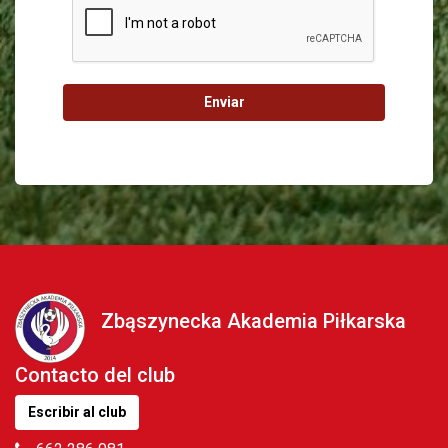
Enviar
Zbąszynecka Akademia Piłkarska
Contacto del club
Escribir al club