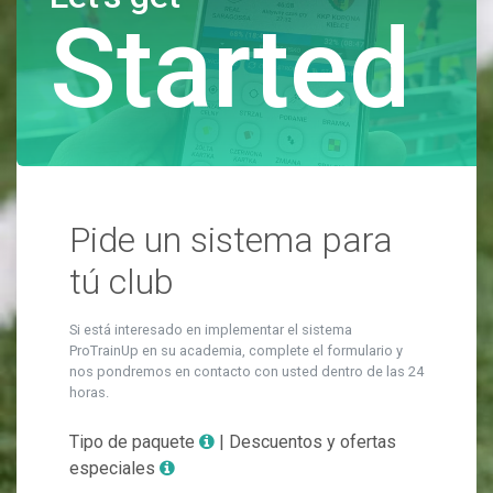
Started
Pide un sistema para
tú club
Si está interesado en implementar el sistema
ProTrainUp en su academia, complete el formulario y
nos pondremos en contacto con usted dentro de las 24
horas.
Tipo de paquete
| Descuentos y ofertas
especiales